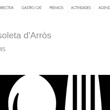
DIRECTIVA
GASTRO CAT
PREMIOS
ACTIVIDADES
AGEN
oleta d'Arròs
45