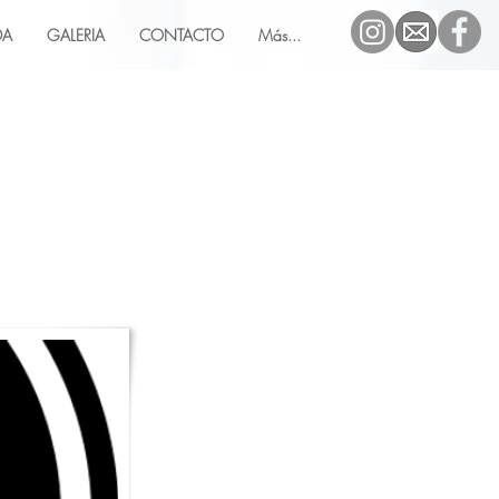
DA
GALERIA
CONTACTO
Más...