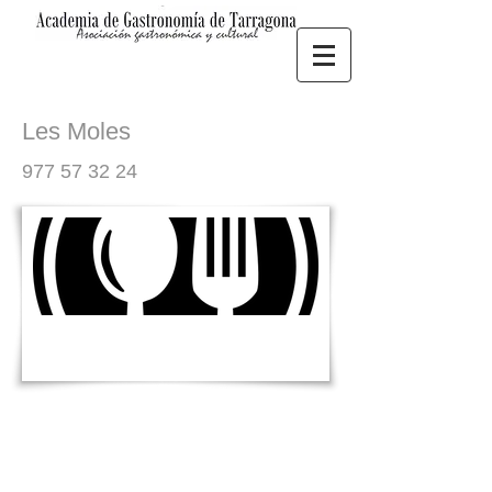
Les Moles
977 57 32 24